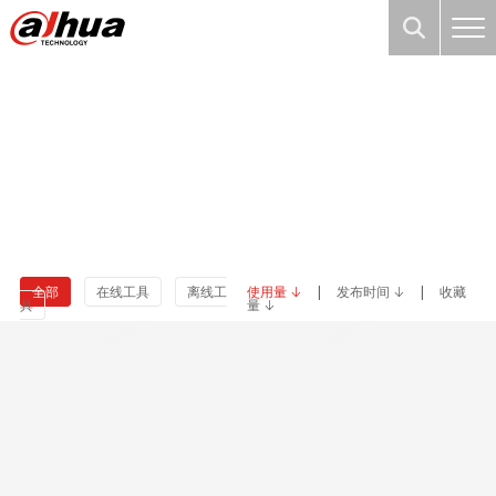
全部
在线工具
离线工
使用量
|
发布时间
|
收藏
具
量