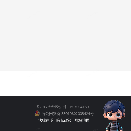
浙ICP07004180-1
©2017大华股份
浙公网安备 33010802003424号
法律声明
隐私政策
网站地图